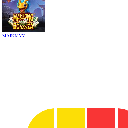
MAINKAN