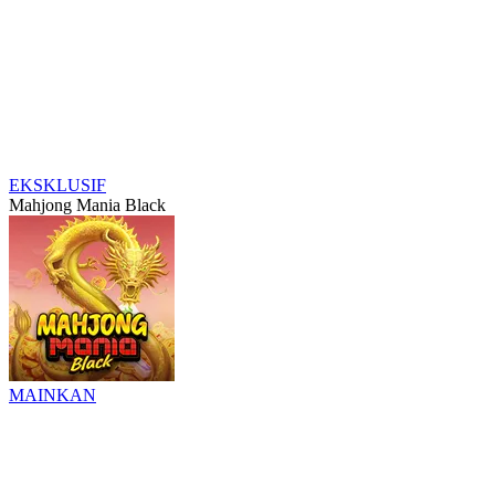
EKSKLUSIF
Mahjong Mania Black
MAINKAN