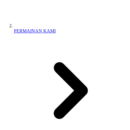
PERMAINAN KAMI