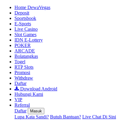
Home DewaVegas
Deposit
Sportsbook
E-Sports
Live Casino
Slot Games
IDN E-Lottery
POKER
ARCADE
Bolatangkas
Togel
RTP Slots
Promosi
Withdraw
Daftar
Download Android
Hubungi Kami
VIP
Referral
Daftar
Masuk
Lupa Kata Sandi?
Butuh Bantuan?
Live Chat Di Sini