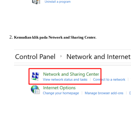
Kemudian klik pada Network and Sharing Center.