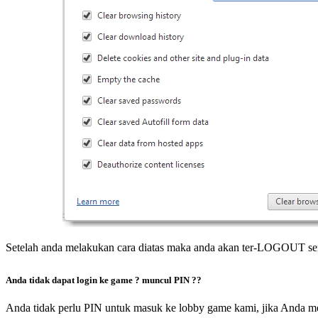
Setelah anda melakukan cara diatas maka anda akan ter-LOGOUT sen
Anda tidak dapat login ke game ? muncul PIN ?
?
Anda tidak perlu PIN untuk masuk ke lobby game kami, jika Anda men