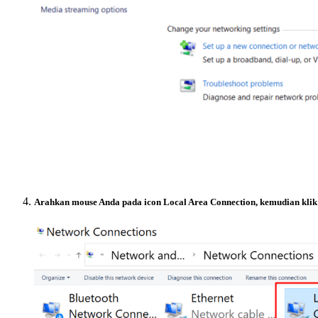
Arahkan mouse Anda pada icon Local Area Connection, kemudian klik k