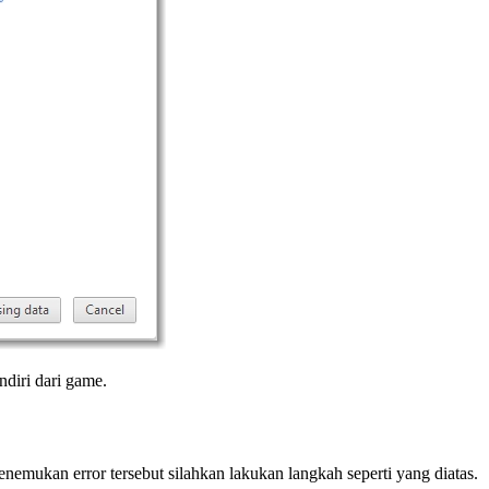
diri dari game.
emukan error tersebut silahkan lakukan langkah seperti yang diatas.